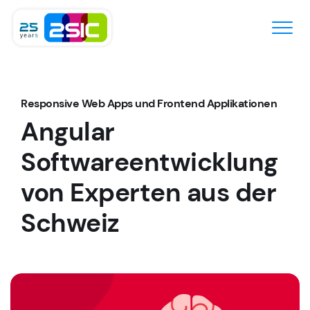
Zum Inhalt springen
Responsive Web Apps und Frontend Applikationen
Angular
Softwareentwicklung
von Experten aus der
Schweiz