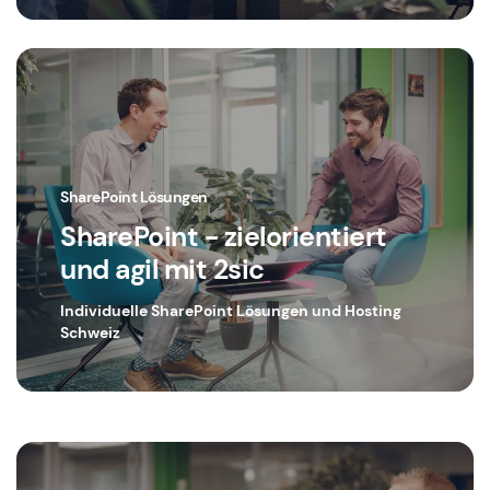
SharePoint Lösungen
SharePoint - zielorientiert
und agil mit 2sic
Individuelle SharePoint Lösungen und Hosting
Schweiz