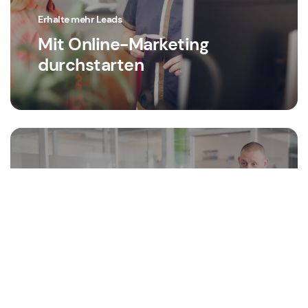
Erhalte mehr Leads
Mit Online-Marketing
durchstarten
Sicher und Stabil
Cloud & IT Dienste von 2sic