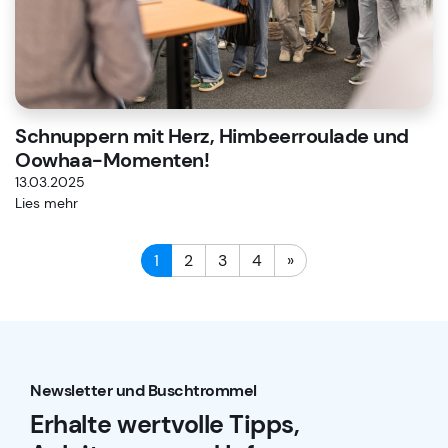
Schnuppern mit Herz, Himbeerroulade und
Oowhaa-Momenten!
13.03.2025
Lies mehr
1
2
3
4
»
Newsletter und Buschtrommel
Erhalte wertvolle Tipps,