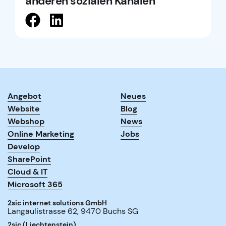
anderen sozialen Kanälen
Angebot
Neues
Website
Blog
Webshop
News
Online Marketing
Jobs
Develop
SharePoint
Cloud & IT
Microsoft 365
2sic internet solutions GmbH
Langäulistrasse 62
,
9470
Buchs SG
2sic (Liechtenstein)