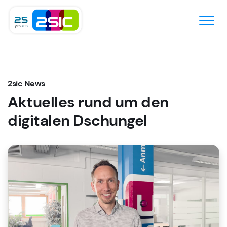
Zum Inhalt springen
2sic News
Aktuelles rund um den
digitalen Dschungel