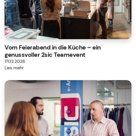
Vom Feierabend in die Küche – ein
genussvoller 2sic Teamevent
17.02.2026
Lies mehr