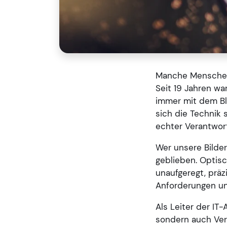
Manche Menschen p
Seit 19 Jahren war
immer mit dem Bli
sich die Technik 
echter Verantwort
Wer unsere Bilder
geblieben. Optisc
unaufgeregt, präzi
Anforderungen un
Als Leiter der IT-
sondern auch Vert