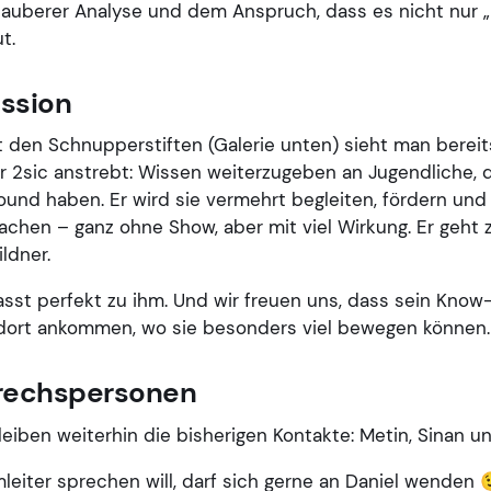
sauberer Analyse und dem Anspruch, dass es nicht nur „i
t.
ission
 den Schnupperstiften (Galerie unten) sieht man bereit
er 2sic anstrebt: Wissen weiterzugeben an Jugendliche, d
und haben. Er wird sie vermehrt begleiten, fördern und 
chen – ganz ohne Show, aber mit viel Wirkung. Er geht 
ldner.
asst perfekt zu ihm. Und wir freuen uns, dass sein Kno
 dort ankommen, wo sie besonders viel bewegen können.
rechspersonen
leiben weiterhin die bisherigen Kontakte: Metin, Sinan u
eiter sprechen will, darf sich gerne an Daniel wenden 