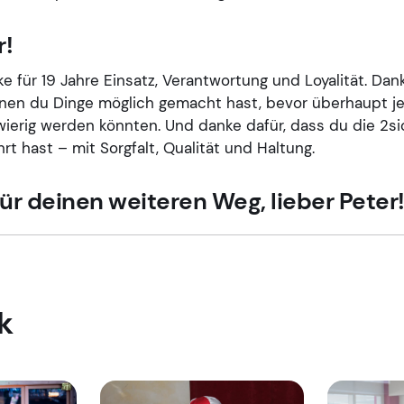
r!
e für 19 Jahre Einsatz, Verantwortung und Loyalität. Dank
denen du Dinge möglich gemacht hast, bevor überhaupt 
wierig werden könnten. Und danke dafür, dass du die 2si
rt hast – mit Sorgfalt, Qualität und Haltung.
für deinen weiteren Weg, lieber Peter
k