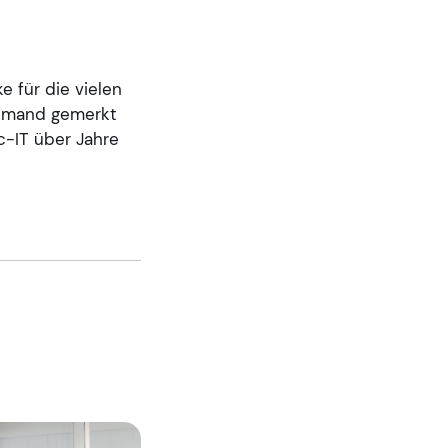
e für die vielen
jemand gemerkt
c-IT über Jahre
!