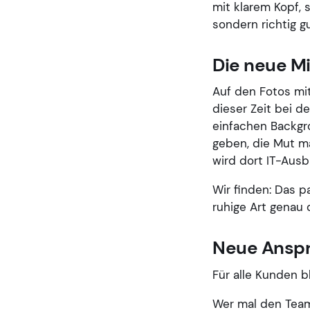
mit klarem Kopf, 
sondern richtig gu
Die neue M
Auf den Fotos mit
dieser Zeit bei d
einfachen Backgro
geben, die Mut ma
wird dort IT-Ausbi
Wir finden: Das p
ruhige Art genau
Neue Ansp
Für alle Kunden b
Wer mal den Teaml