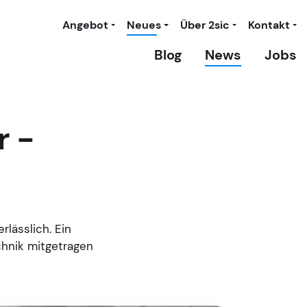
Angebot
Neues
Über 2sic
Kontakt
Blog
News
Jobs
r -
rlässlich. Ein
chnik mitgetragen