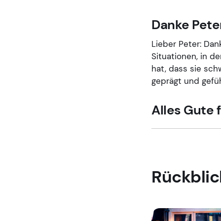
Danke Pete
Lieber Peter: Dank
Situationen, in 
hat, dass sie sch
geprägt und gefüh
Alles Gute 
Rückblic