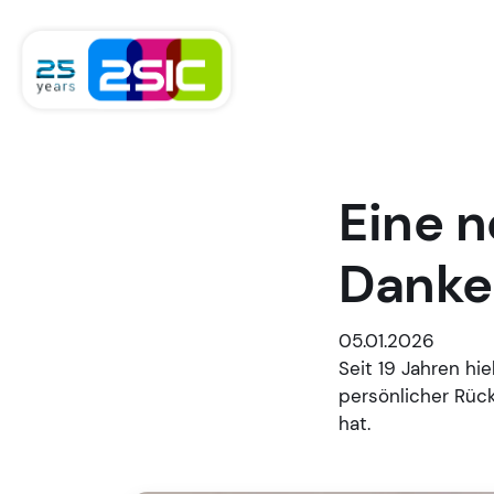
Zum Inhalt springen
Eine n
Danke 
05.01.2026
Seit 19 Jahren hie
persönlicher Rück
hat.