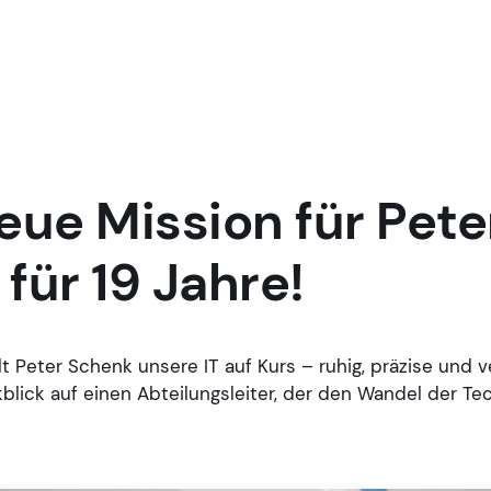
eue Mission für Pete
für 19 Jahre!
lt Peter Schenk unsere IT auf Kurs – ruhig, präzise und ve
blick auf einen Abteilungsleiter, der den Wandel der Te