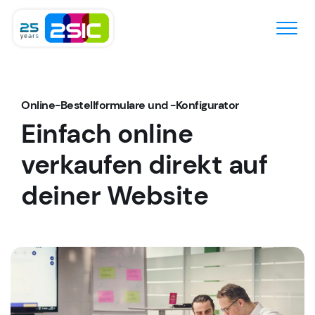
Zum Inhalt springen
Online-Bestellformulare und -Konfigurator
Einfach online
verkaufen
direkt auf
deiner Website