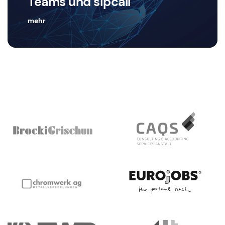
Teams und sipcall
mehr