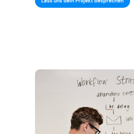
Lass uns dein Projekt besprechen