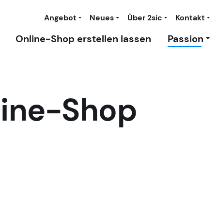
Angebot
Neues
Über 2sic
Kontakt
Online-Shop erstellen lassen
Passion
line-Shop