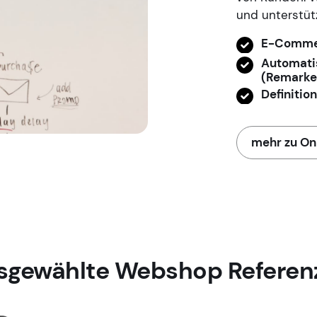
und unterstüt
E-Commer
Automati
(Remarke
Definitio
mehr zu On
sgewählte Webshop Referen