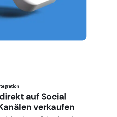
ntegration
 direkt auf Social
Kanälen verkaufen