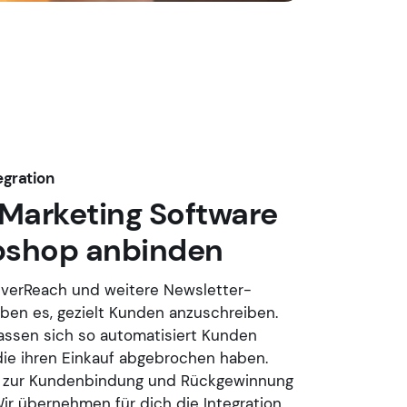
egration
 Marketing Software
shop anbinden
everReach und weitere Newsletter-
ben es, gezielt Kunden anzuschreiben.
lassen sich so automatisiert Kunden
die ihren Einkauf abgebrochen haben.
t zur Kundenbindung und Rückgewinnung
ir übernehmen für dich die Integration