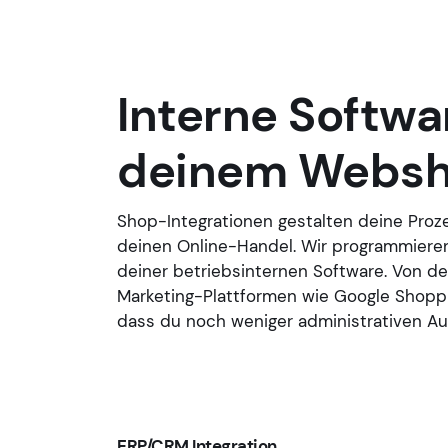
Interne Softw
deinem Websh
Shop-Integrationen gestalten deine Proze
deinen Online-Handel. Wir programmiere
deiner betriebsinternen Software. Von der
Marketing-Plattformen wie Google Shoppi
dass du noch weniger administrativen Au
ERP/CRM Integration