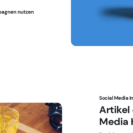
pagnen nutzen
Social Media I
Artikel
Media 