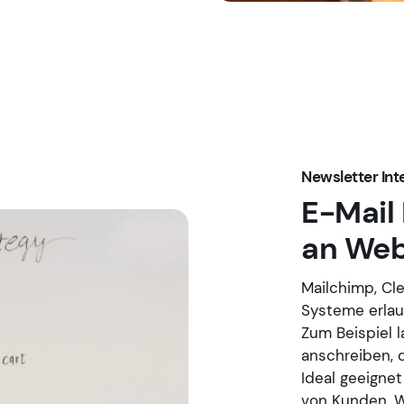
Newsletter Int
E-Mail
an Web
Mailchimp, Cl
Systeme erlau
Zum Beispiel 
anschreiben, 
Ideal geeigne
von Kunden. W