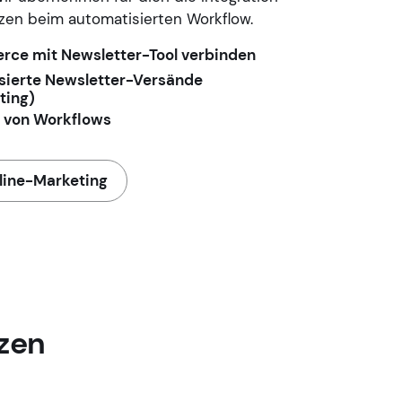
zen beim automatisierten Workflow.
ce mit Newsletter-Tool verbinden
sierte Newsletter-Versände
ting)
n von Workflows
line-Marketing
zen