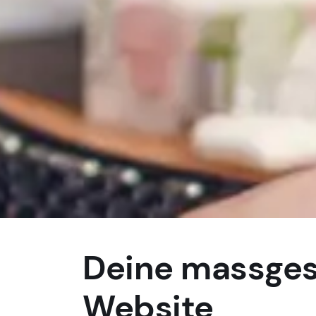
Deine massges
Website