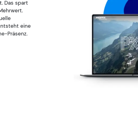
t. Das spart
Mehrwert.
uelle
entsteht eine
ne-Präsenz.