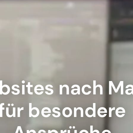
sites nach M
für besondere