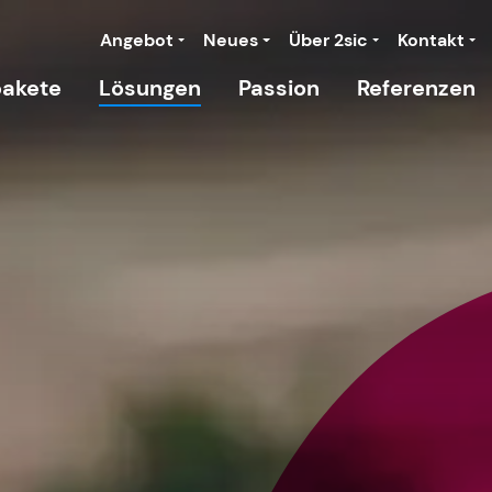
Angebot
Neues
Über 2sic
Kontakt
akete
Lösungen
Passion
Referenzen