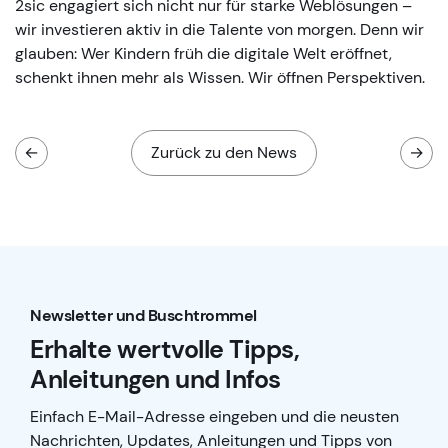
2sic engagiert sich nicht nur für starke Weblösungen –
wir investieren aktiv in die Talente von morgen. Denn wir
glauben: Wer Kindern früh die digitale Welt eröffnet,
schenkt ihnen mehr als Wissen. Wir öffnen Perspektiven.
←
Zurück zu den News
→
Newsletter und Buschtrommel
Erhalte wertvolle Tipps,
Anleitungen und Infos
Einfach E-Mail-Adresse eingeben und die neusten
Nachrichten, Updates, Anleitungen und Tipps von