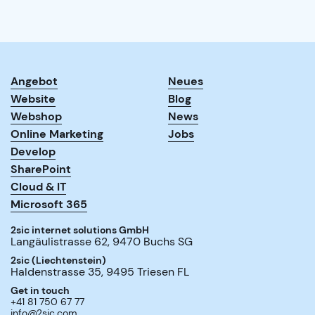
Angebot
Neues
Website
Blog
Webshop
News
Online Marketing
Jobs
Develop
SharePoint
Cloud & IT
Microsoft 365
2sic internet solutions GmbH
Langäulistrasse 62
,
9470
Buchs SG
2sic (Liechtenstein)
Haldenstrasse 35
,
9495
Triesen FL
Get in touch
+41 81 750 67 77
info@2sic.com