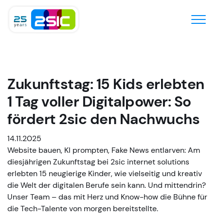
Zum Inhalt springen
Zukunftstag: 15 Kids erlebten
1 Tag voller Digitalpower: So
fördert 2sic den Nachwuchs
14.11.2025
Website bauen, KI prompten, Fake News entlarven: Am
diesjährigen Zukunftstag bei 2sic internet solutions
erlebten 15 neugierige Kinder, wie vielseitig und kreativ
die Welt der digitalen Berufe sein kann. Und mittendrin?
Unser Team – das mit Herz und Know-how die Bühne für
die Tech-Talente von morgen bereitstellte.