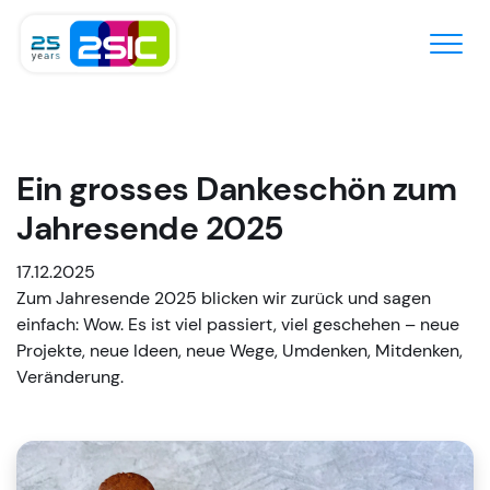
Zum Inhalt springen
Ein grosses Dankeschön zum
Jahresende 2025
17.12.2025
Zum Jahresende 2025 blicken wir zurück und sagen
einfach: Wow. Es ist viel passiert, viel geschehen – neue
Projekte, neue Ideen, neue Wege, Umdenken, Mitdenken,
Veränderung.