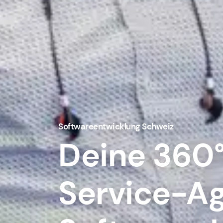
Softwareentwicklung Schweiz
Deine 360°
Service-Ag