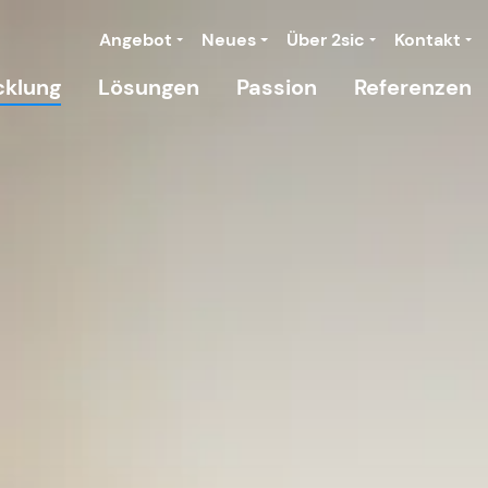
Angebot
Neues
Über 2sic
Kontakt
cklung
Lösungen
Passion
Referenzen