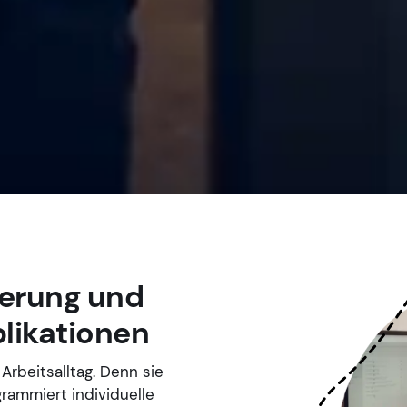
erung und
likationen
Arbeitsalltag. Denn sie
grammiert individuelle