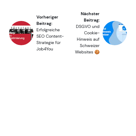
Nächster
Vorheriger
Beitrag:
Beitrag:
DSGVO und
Erfolgreiche
Cookie-
SEO Content-
Hinweis auf
Strategie für
Schweizer
Job4You
Websites 🍪