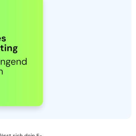
 lässt sich dein E-