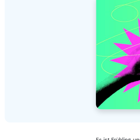
Es ist Frühling, u