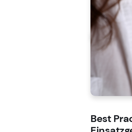
Best Pra
Einsatzg