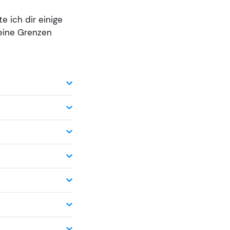
e ich dir einige
keine Grenzen