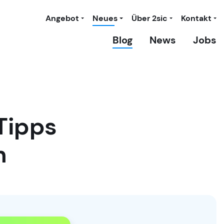
Angebot
Neues
Über 2sic
Kontakt
Blog
News
Jobs
Tipps
n