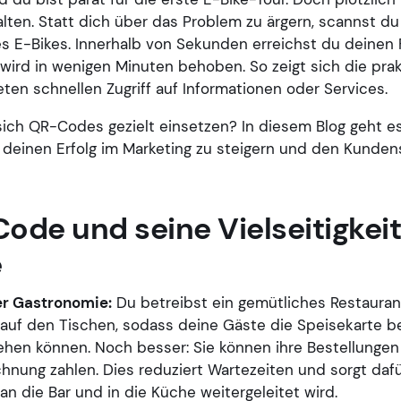
alten. Statt dich über das Problem zu ärgern, scannst 
 E-Bikes. Innerhalb von Sekunden erreichst du deinen 
ird in wenigen Minuten behoben. So zeigt sich die prak
ten schnellen Zugriff auf Informationen oder Services.
sich QR-Codes gezielt einsetzen? In diesem Blog geht e
deinen Erfolg im Marketing zu steigern und den Kunden
ode und seine Vielseitigkeit
e
er Gastronomie:
Du betreibst ein gemütliches Restaurant
auf den Tischen, sodass deine Gäste die Speisekarte 
hen können. Noch besser: Sie können ihre Bestellungen
hnung zahlen. Dies reduziert Wartezeiten und sorgt dafü
 an die Bar und in die Küche weitergeleitet wird.