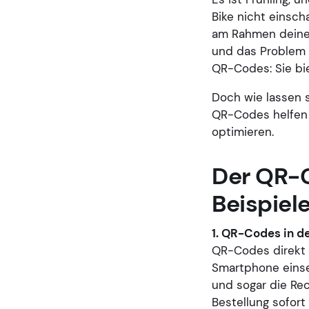
Bike nicht einsch
am Rahmen deines
und das Problem w
QR-Codes: Sie bie
Doch wie lassen 
QR-Codes helfen 
optimieren.
Der QR-C
Beispiel
1. QR-Codes in d
QR-Codes direkt 
Smartphone einse
und sogar die Rec
Bestellung sofort