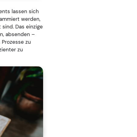
ents lassen sich
rammiert werden,
sind. Das einzige
en, absenden –
, Prozesse zu
zienter zu