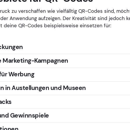
ruck zu verschaffen wie vielfälltig QR-Codes sind, möcht
 der Anwendung aufzeigen. Der Kreativität sind jedoch 
st deine QR-Codes beispielsweise einsetzen für:
ckungen
te Marketing-Kampagnen
für Werbung
ren in Austellungen und Museen
acks
und Gewinnspiele
ationen