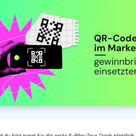
nd du bist parat für die erste E-Bike-Tour. Doch plötzlich