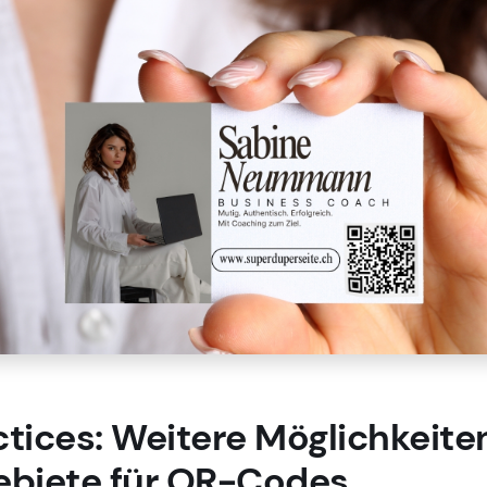
ctices: Weitere Möglichkeite
ebiete für QR-Codes