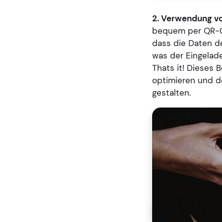
2. Verwendung v
bequem per QR-Co
dass die Daten de
was der Eingelad
Thats it! Dieses 
optimieren und d
gestalten.