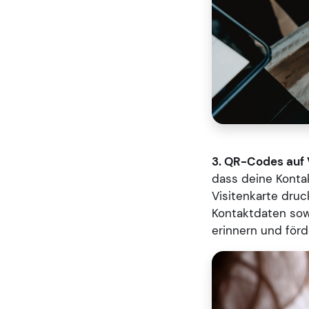
3. QR-Codes auf 
dass deine Konta
Visitenkarte dru
Kontaktdaten sowi
erinnern und förd