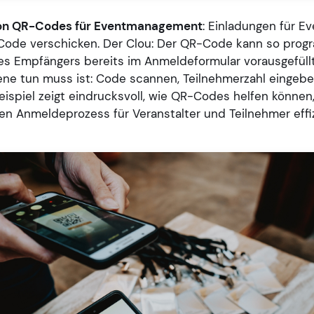
on QR-Codes für Eventmanagement
: Einladungen für Ev
de verschicken. Der Clou: Der QR-Code kann so prog
s Empfängers bereits im Anmeldeformular vorausgefüllt 
ene tun muss ist: Code scannen, Teilnehmerzahl eingeb
Beispiel zeigt eindrucksvoll, wie QR-Codes helfen können
en Anmeldeprozess für Veranstalter und Teilnehmer effi