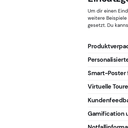
Um dir einen Eind
weitere Beispiele
gesetzt. Du kann
Produktverpa
Personalisier
Smart-Poster 
Virtuelle Tou
Kundenfeedb
Gamification 
Notfallinform