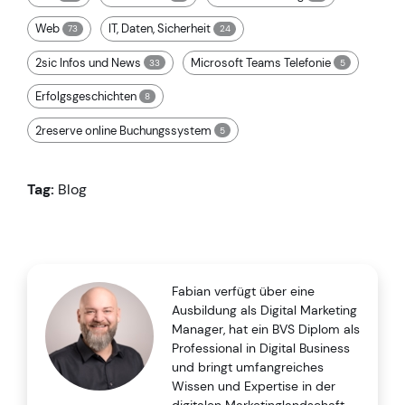
Web
IT, Daten, Sicherheit
73
24
2sic Infos und News
Microsoft Teams Telefonie
33
5
Erfolgsgeschichten
8
2reserve online Buchungssystem
5
Tag:
Blog
Fabian verfügt über eine
Ausbildung als Digital Marketing
Manager, hat ein BVS Diplom als
Professional in Digital Business
und bringt umfangreiches
Wissen und Expertise in der
digitalen Marketinglandschaft