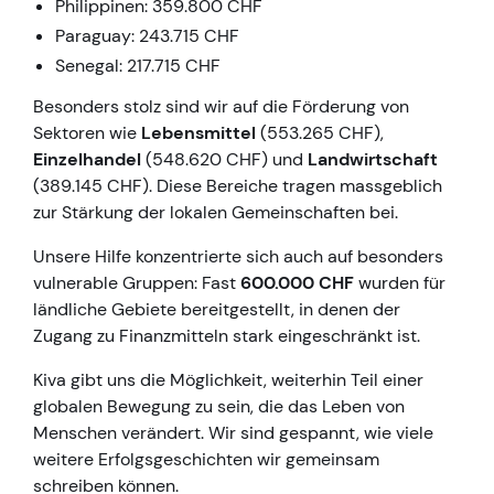
Philippinen: 359.800 CHF
Paraguay: 243.715 CHF
Senegal: 217.715 CHF
Besonders stolz sind wir auf die Förderung von
Sektoren wie
Lebensmittel
(553.265 CHF),
Einzelhandel
(548.620 CHF) und
Landwirtschaft
(389.145 CHF). Diese Bereiche tragen massgeblich
zur Stärkung der lokalen Gemeinschaften bei.
Unsere Hilfe konzentrierte sich auch auf besonders
vulnerable Gruppen: Fast
600.000 CHF
wurden für
ländliche Gebiete bereitgestellt, in denen der
Zugang zu Finanzmitteln stark eingeschränkt ist.
Kiva gibt uns die Möglichkeit, weiterhin Teil einer
globalen Bewegung zu sein, die das Leben von
Menschen verändert. Wir sind gespannt, wie viele
weitere Erfolgsgeschichten wir gemeinsam
schreiben können.