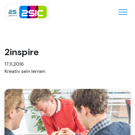
Zum Inhalt springen
2inspire
17.11.2016
Kreativ sein lernen​