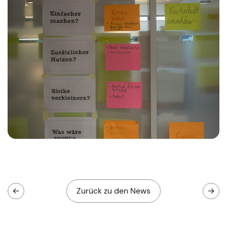
←
Zurück zu den News
→