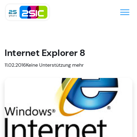
Zum Inhalt springen
Internet Explorer 8
11.02.2016
​Keine Unterstützung mehr