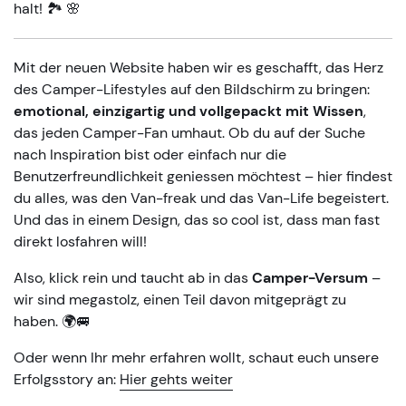
halt!
🏞️
🌸
Mit der neuen Website haben wir es geschafft, das Herz
des Camper-Lifestyles auf den Bildschirm zu bringen:
emotional, einzigartig und vollgepackt mit Wissen
,
das jeden Camper-Fan umhaut. Ob du auf der Suche
nach Inspiration bist oder einfach nur die
Benutzerfreundlichkeit geniessen möchtest – hier findest
du alles, was den Van-freak und das Van-Life begeistert.
Und das in einem Design, das so cool ist, dass man fast
direkt losfahren will!
Also, klick rein und taucht ab in das
Camper-Versum
–
wir sind megastolz, einen Teil davon mitgeprägt zu
haben.
🌍🚐
Oder wenn Ihr mehr erfahren wollt, schaut euch unsere
Erfolgsstory an:
Hier gehts weiter