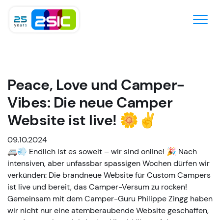
Zum Inhalt springen
Peace, Love und Camper-
Vibes: Die neue Camper
Website ist live! 🌼✌️
09.10.2024
🚐💨 Endlich ist es soweit – wir sind online! 🎉 Nach
intensiven, aber unfassbar spassigen Wochen dürfen wir
verkünden: Die brandneue Website für Custom Campers
ist live und bereit, das Camper-Versum zu rocken!
Gemeinsam mit dem Camper-Guru Philippe Zingg haben
wir nicht nur eine atemberaubende Website geschaffen,