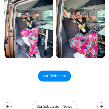
zur Webseite
←
Zurück zu den News
→