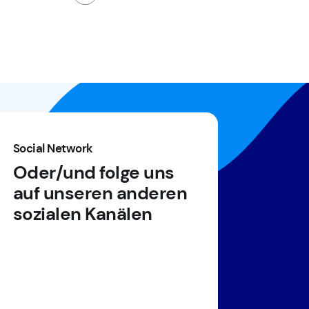
Social Network
Oder/und folge uns
auf unseren anderen
sozialen Kanälen