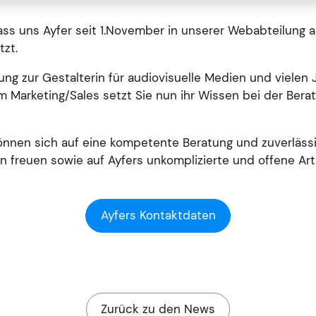
ass uns Ayfer seit 1.November in unserer Webabteilung a
tzt.
ng zur Gestalterin für audiovisuelle Medien und vielen 
m Marketing/Sales setzt Sie nun ihr Wissen bei der Bera
nnen sich auf eine kompetente Beratung und zuverläs
 freuen sowie auf Ayfers unkomplizierte und offene Art
Ayfers Kontaktdaten
Zurück zu den News