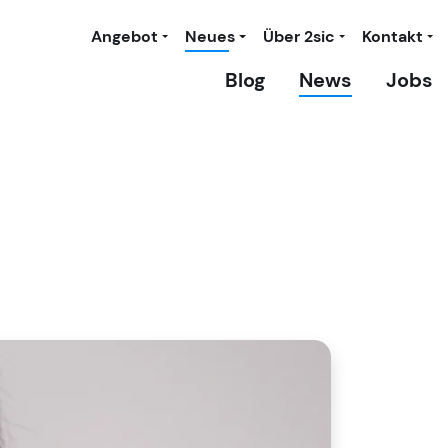
Angebot
Neues
Über 2sic
Kontakt
Blog
News
Jobs