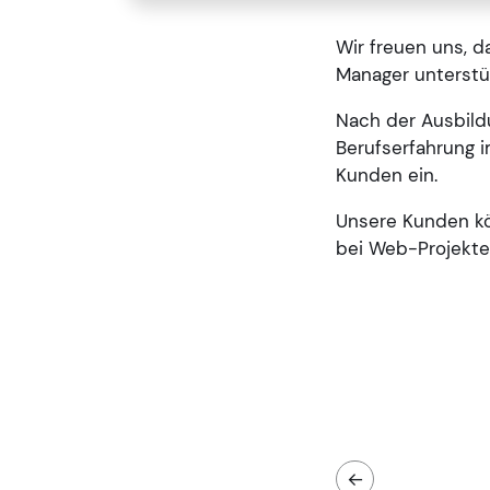
Wir freuen uns, d
Manager unterstü
Nach der Ausbildu
Berufserfahrung i
Kunden ein.
Unsere Kunden kö
bei Web-Projekten
←