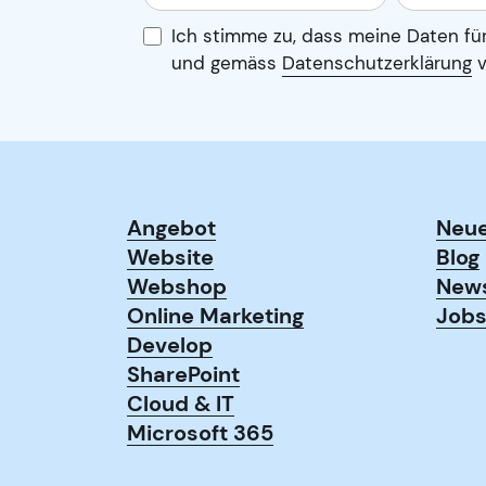
Ich stimme zu, dass meine Daten fü
und gemäss
Datenschutzerklärung
v
Angebot
Neu
Website
Blog
Webshop
New
Online Marketing
Job
Develop
SharePoint
Cloud & IT
Microsoft 365