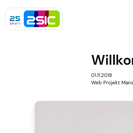
Zum Inhalt springen
Willk
01.11.2018
Web Projekt Man