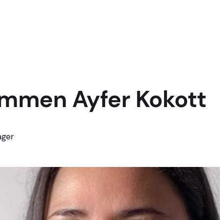
ommen Ayfer Kokott
ager