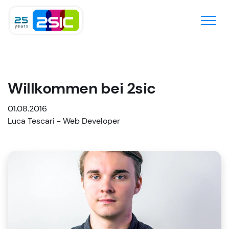
Zum Inhalt springen
Willkommen bei 2sic
01.08.2016
​Luca Tescari - Web Developer