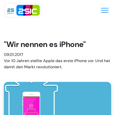
Zum Inhalt springen
"Wir nennen es iPhone"
09.01.2017
Vor 10 Jahren stellte Apple das erste iPhone vor. Und hat
damit den Markt revolutioniert.