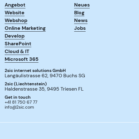
Angebot
Neues
Website
Blog
Webshop
News
Online Marketing
Jobs
Develop
SharePoint
Cloud & IT
Microsoft 365
2sic internet solutions GmbH
Langäulistrasse 62
,
9470
Buchs SG
2sic (Liechtenstein)
Haldenstrasse 35
,
9495
Triesen FL
Get in touch
+41 81 750 67 77
info@2sic.com