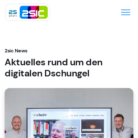
Zum Inhalt springen
2sic News
Aktuelles rund um den
digitalen Dschungel