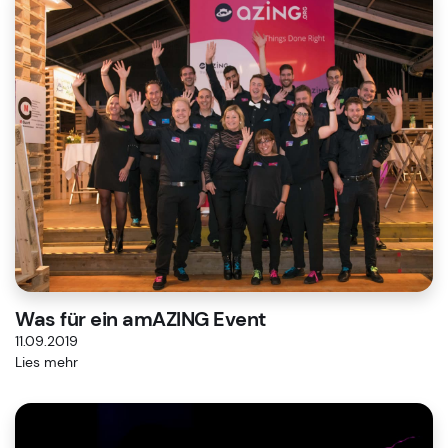
Was für ein amAZING Event
11.09.2019
Lies mehr