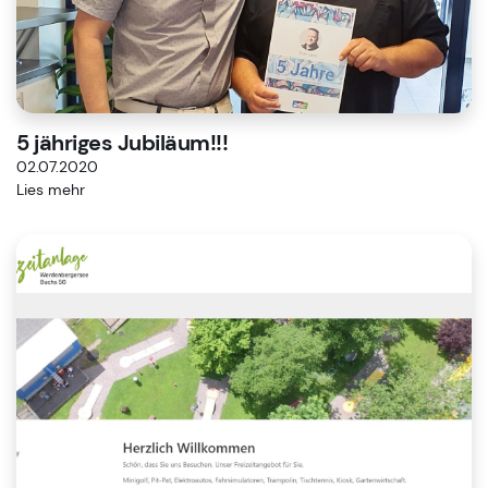
5 jähriges Jubiläum!!!
02.07.2020
Lies mehr