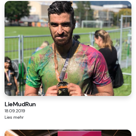
LieMudRun
18.09.2019
Lies mehr