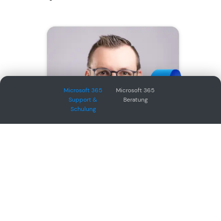
Microsoft 365 
Microsoft 365 
Support & 
Beratung
Schulung