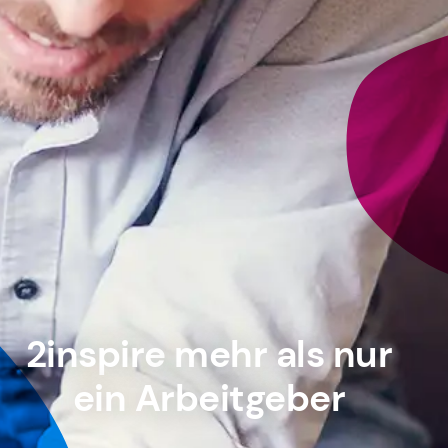
2inspire
mehr als nur
ein Arbeitgeber