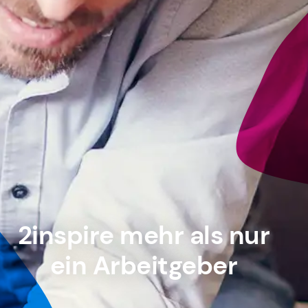
2inspire
mehr als nur
ein Arbeitgeber