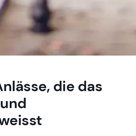
Anlässe, die das
 und
weisst