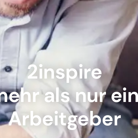
2inspire
ehr als nur ei
Arbeitgeber