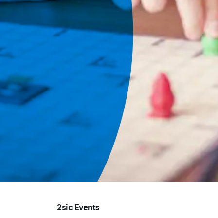
2sic Events