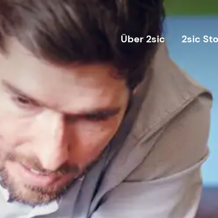
Über 2sic
2sic St