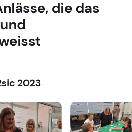
Anlässe, die das
 und
weisst
2sic 2023