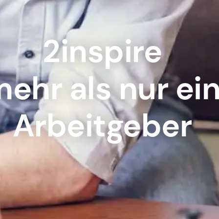
2inspire
ehr als nur ei
Arbeitgeber