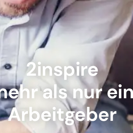
2inspire
ehr als nur ei
Arbeitgeber