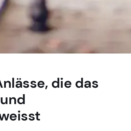
Anlässe, die das
 und
weisst