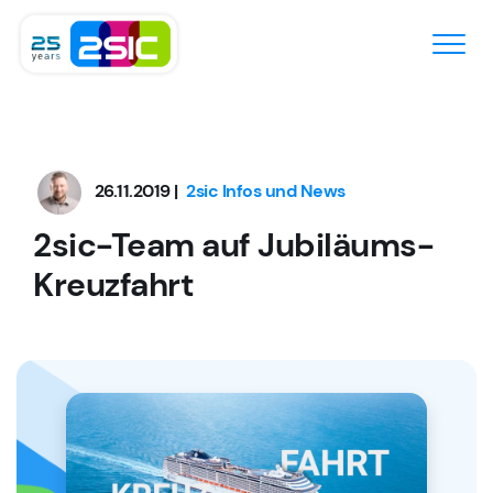
Zum Inhalt springen
26.11.2019 |
2sic Infos und News
2sic-Team auf Jubiläums-
Kreuzfahrt