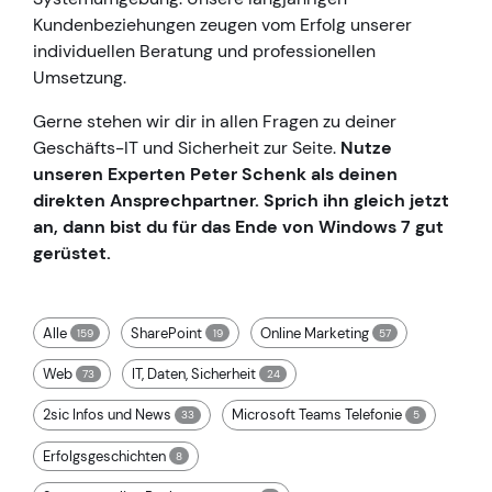
Kundenbeziehungen zeugen vom Erfolg unserer
individuellen Beratung und professionellen
Umsetzung.
Gerne stehen wir dir in allen Fragen zu deiner
Geschäfts-IT und Sicherheit zur Seite.
Nutze
unseren Experten Peter Schenk als deinen
direkten Ansprechpartner. Sprich ihn gleich jetzt
an, dann bist du für das Ende von Windows 7 gut
gerüstet.
Alle
SharePoint
Online Marketing
159
19
57
Web
IT, Daten, Sicherheit
73
24
2sic Infos und News
Microsoft Teams Telefonie
33
5
Erfolgsgeschichten
8