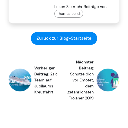
Lesen Sie mehr Beiträge von
Thomas Lendi
Zurück zur Blog-Startseite
Nächster
Vorheriger
Beitrag:
Beitrag:
2sic-
Schütze dich
Team auf
vor Emotet,
Jubiläums-
dem
Kreuzfahrt
gefährlichsten
Trojaner 2019