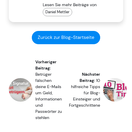
Lesen Sie mehr Beiträge von
Daniel Mettler
Zurück zur Blog-Startseite
Vorheriger
Beitrag:
Betrüger
Nächster
fälschen
Beitrag:
10
deine E-Mails
hilfreiche Tipps
um Geld,
für Blog-
Informationen
Einsteiger und
und
Fortgeschrittene
Passwörter zu
stehlen