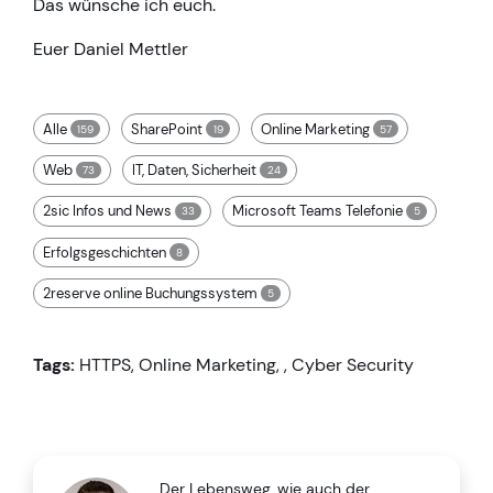
Das wünsche ich euch.
Euer Daniel Mettler
Alle
SharePoint
Online Marketing
159
19
57
Web
IT, Daten, Sicherheit
73
24
2sic Infos und News
Microsoft Teams Telefonie
33
5
Erfolgsgeschichten
8
2reserve online Buchungssystem
5
Tags:
HTTPS
,
Online Marketing
,
,
Cyber Security
Der Lebensweg, wie auch der