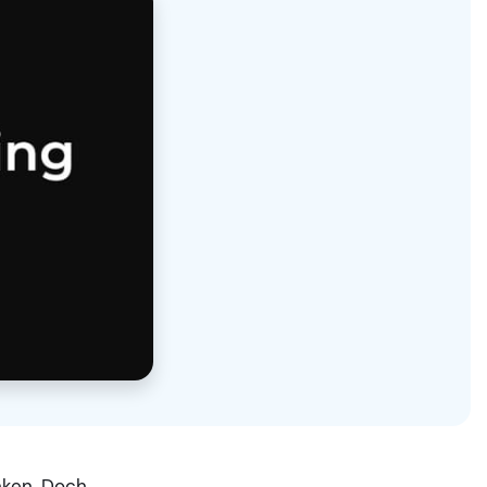
nken. Doch