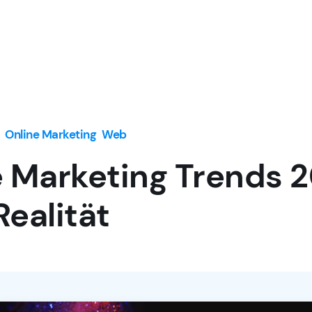
|
Online Marketing
Web
 Marketing Trends 2
ealität