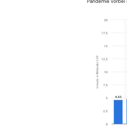
Pandemie vorbei i