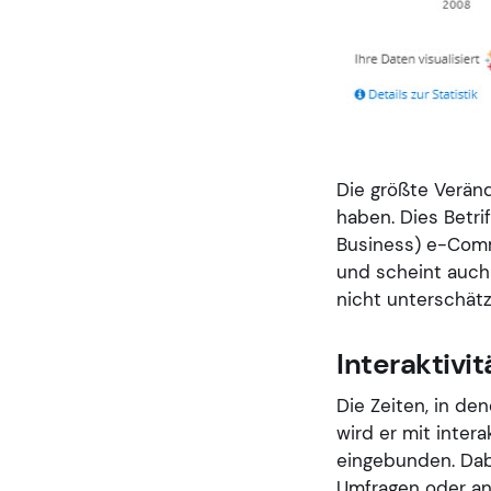
Die größte Veränd
haben. Dies Betri
Business) e-Comme
und scheint auch
nicht unterschätz
Interaktivi
Die Zeiten, in de
wird er mit inter
eingebunden. Dabe
Umfragen oder ani