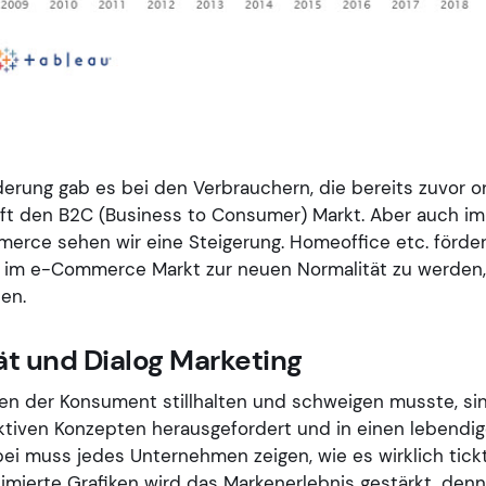
erung gab es bei den Verbrauchern, die bereits zuvor o
fft den B2C (Business to Consumer) Markt. Aber auch im
rce sehen wir eine Steigerung. Homeoffice etc. fördert
 im e-Commerce Markt zur neuen Normalität zu werden, 
en.
tät und Dialog Marketing
nen der Konsument stillhalten und schweigen musste, si
aktiven Konzepten herausgefordert und in einen lebendig
i muss jedes Unternehmen zeigen, wie es wirklich tickt
mierte Grafiken wird das Markenerlebnis gestärkt, denn