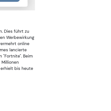
. Dies führt zu
ren Werbewirkung
vermehrt online
ames lancierte
 "Fortnite". Beim
 Millionen
erhielt bis heute