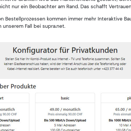
 nicht nur ein Beobachter am Rand. Das schafft Vertraue
on Bestellprozessen kommen immer mehr Interaktive Ba
n unserem Fall bei supra.net.