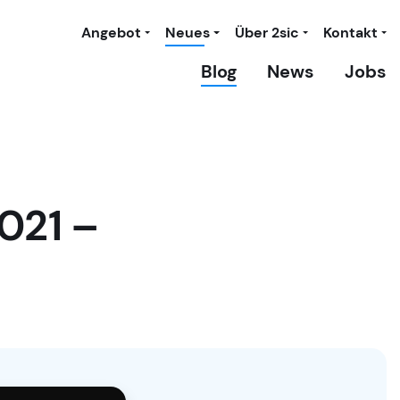
Angebot
Neues
Über 2sic
Kontakt
Blog
News
Jobs
021 –