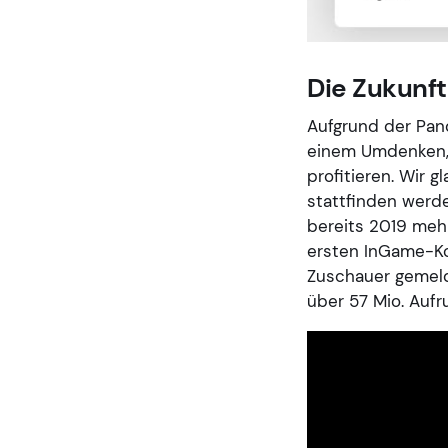
Die Zukunft
Aufgrund der Pan
einem Umdenken,
profitieren. Wir 
stattfinden werde
bereits 2019 mehr
ersten InGame-Ko
Zuschauer gemelde
über 57 Mio. Aufr