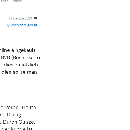
nline eingekauft
 B2B (Business to
 dies zusätzlich
dies sollte man
nd vorbei. Heute
en Dialog
. Durch Quizze,
 der Kunde ist