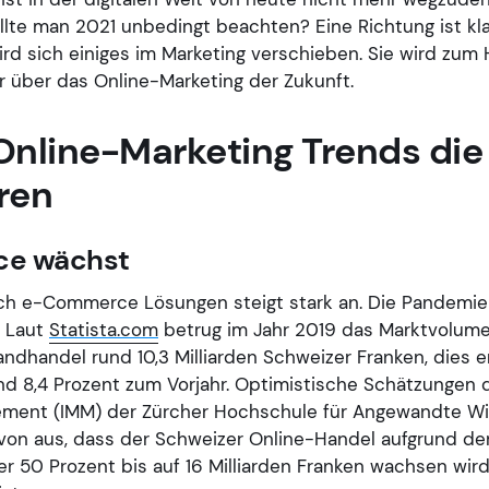
lte man 2021 unbedingt beachten? Eine Richtung ist kla
wird sich einiges im Marketing verschieben. Sie wird zum 
r über das Online-Marketing der Zukunft.
 Online-Marketing Trends die
eren
e wächst
ch e-Commerce Lösungen steigt stark an. Die Pandemie h
. Laut
Statista.com
betrug im Jahr 2019 das Marktvolum
ndhandel rund 10,3 Milliarden Schweizer Franken, dies e
d 8,4 Prozent zum Vorjahr. Optimistische Schätzungen de
ement (IMM) der Zürcher Hochschule für Angewandte W
on aus, dass der Schweizer Online-Handel aufgrund de
r 50 Prozent bis auf 16 Milliarden Franken wachsen wir