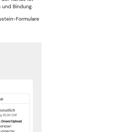
n und Bindung.
ustein-Formulare