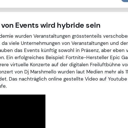
 von Events wird hybride sein
demie wurden Veranstaltungen grösstenteils verschoben
 da viele Unternehmungen von Veranstaltungen und de
glauben das Events künftig sowohl in Präsenz, aber eben 
n. Ein erfolgreiches Beispiel: Fortnite-Hersteller Epic G
ere virtuelle Konzerte auf der digitalen Freiluftbühne von
nzert von Dj Marshmello wurden laut Medien mehr als 11
t. Das nachträglich online gestellte Video auf Youtube 
ufe.