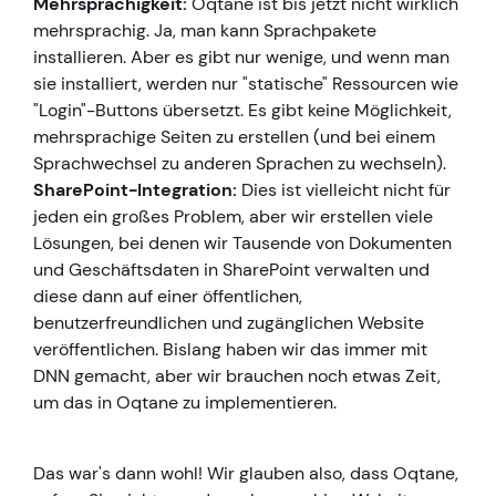
Mehrsprachigkeit:
Oqtane ist bis jetzt nicht wirklich
mehrsprachig. Ja, man kann Sprachpakete
installieren. Aber es gibt nur wenige, und wenn man
sie installiert, werden nur "statische" Ressourcen wie
"Login"-Buttons übersetzt. Es gibt keine Möglichkeit,
mehrsprachige Seiten zu erstellen (und bei einem
Sprachwechsel zu anderen Sprachen zu wechseln).
SharePoint-Integration:
Dies ist vielleicht nicht für
jeden ein großes Problem, aber wir erstellen viele
Lösungen, bei denen wir Tausende von Dokumenten
und Geschäftsdaten in SharePoint verwalten und
diese dann auf einer öffentlichen,
benutzerfreundlichen und zugänglichen Website
veröffentlichen. Bislang haben wir das immer mit
DNN gemacht, aber wir brauchen noch etwas Zeit,
um das in Oqtane zu implementieren.
Das war's dann wohl! Wir glauben also, dass Oqtane,