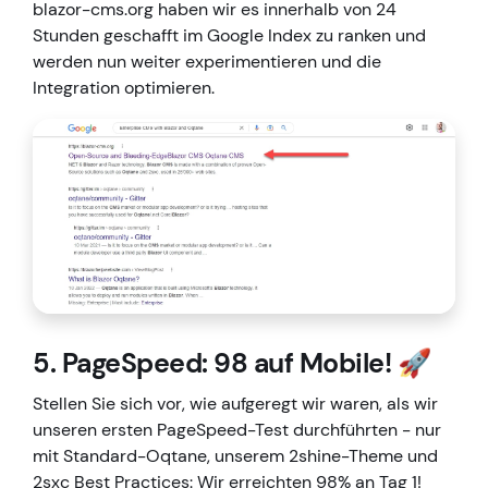
blazor-cms.org haben wir es innerhalb von 24
Stunden geschafft im Google Index zu ranken und
werden nun weiter experimentieren und die
Integration optimieren.
5. PageSpeed: 98 auf Mobile! 🚀
Stellen Sie sich vor, wie aufgeregt wir waren, als wir
unseren ersten PageSpeed-Test durchführten - nur
mit Standard-Oqtane, unserem 2shine-Theme und
2sxc Best Practices: Wir erreichten 98% an Tag 1!