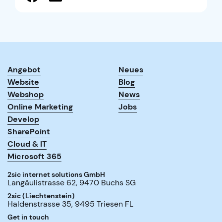
Angebot
Neues
Website
Blog
Webshop
News
Online Marketing
Jobs
Develop
SharePoint
Cloud & IT
Microsoft 365
2sic internet solutions GmbH
Langäulistrasse 62
,
9470
Buchs SG
2sic (Liechtenstein)
Haldenstrasse 35
,
9495
Triesen FL
Get in touch