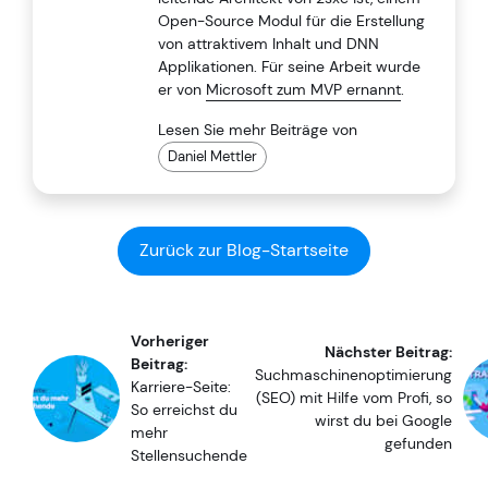
Open-Source Modul für die Erstellung
von attraktivem Inhalt und DNN
Applikationen. Für seine Arbeit wurde
er von
Microsoft zum MVP ernannt
.
Lesen Sie mehr Beiträge von
Daniel Mettler
Zurück zur Blog-Startseite
Vorheriger
Nächster Beitrag:
Beitrag:
Suchmaschinenoptimierung
Karriere-Seite:
(SEO) mit Hilfe vom Profi, so
So erreichst du
wirst du bei Google
mehr
gefunden
Stellensuchende