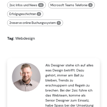
2sic Infos und News
Microsoft Teams Telefonie
33
5
Erfolgsgeschichten
8
2reserve online Buchungssystem
5
Tag:
Webdesign
Als Designer stehe ich auf alles
was Design betrifft. Dazu
gehört, immer am Ball zu
bleiben, Trends zu
erschnuppern und Regeln zu
brechen. Bei der 2sic führe ich
das Webteam, komme als
Senior Designer zum Einsatz,
habe Spass bei der Umsetzung