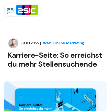
Zum Inhalt springen
31.10.2022 |
Web
Online Marketing
Karriere-Seite: So erreichst
du mehr Stellensuchende