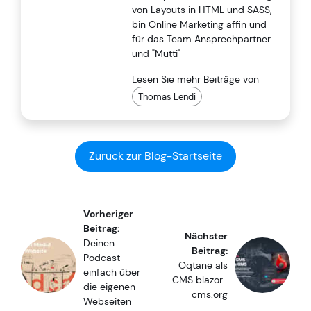
von Layouts in HTML und SASS,
bin Online Marketing affin und
für das Team Ansprechpartner
und "Mutti"
Lesen Sie mehr Beiträge von
Thomas Lendi
Zurück zur Blog-Startseite
Vorheriger
Beitrag:
Nächster
Deinen
Beitrag:
Podcast
Oqtane als
einfach über
CMS blazor-
die eigenen
cms.org
Webseiten