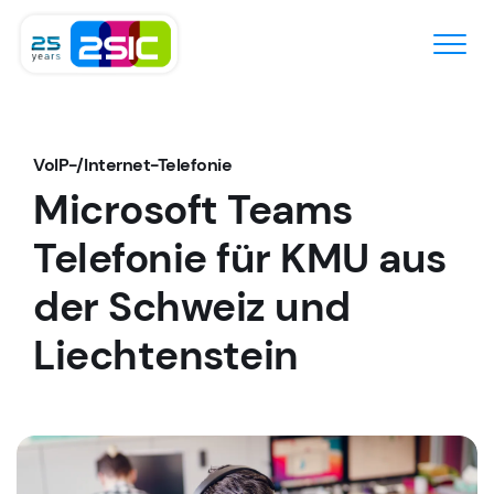
Zum Inhalt springen
VoIP-/Internet-Telefonie
Microsoft Teams
Telefonie für KMU
aus
der Schweiz und
Liechtenstein