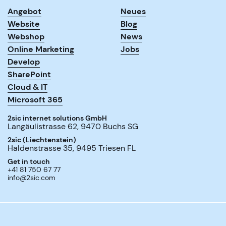
Angebot
Neues
Website
Blog
Webshop
News
Online Marketing
Jobs
Develop
SharePoint
Cloud & IT
Microsoft 365
2sic internet solutions GmbH
Langäulistrasse 62
,
9470
Buchs SG
2sic (Liechtenstein)
Haldenstrasse 35
,
9495
Triesen FL
Get in touch
+41 81 750 67 77
info@2sic.com