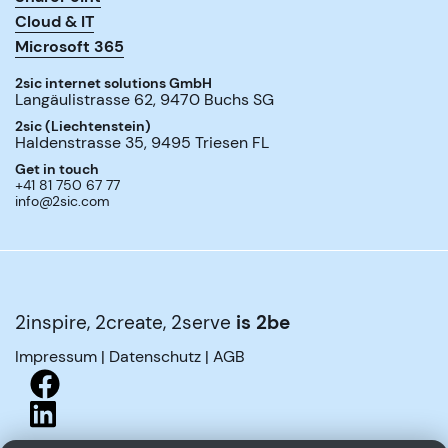
Cloud & IT
Microsoft 365
2sic internet solutions GmbH
Langäulistrasse 62
,
9470
Buchs SG
2sic (Liechtenstein)
Haldenstrasse 35
,
9495
Triesen FL
Get in touch
+41 81 750 67 77
info@2sic.com
2inspire, 2create, 2serve
is 2be
Impressum
|
Datenschutz
|
AGB