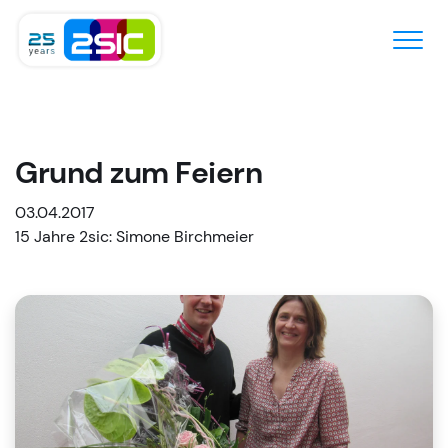
Zum Inhalt springen
Grund zum Feiern
03.04.2017
15 Jahre 2sic: Simone Birchmeier