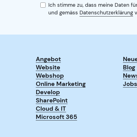
Ich stimme zu, dass meine Daten fü
und gemäss
Datenschutzerklärung
v
Angebot
Neu
Website
Blog
Webshop
New
Online Marketing
Job
Develop
SharePoint
Cloud & IT
Microsoft 365