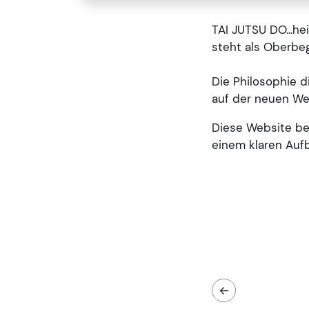
TAI JUTSU DO...he
steht als Oberbeg
Die Philosophie d
auf der neuen We
Diese Website be
einem klaren Aufb
←