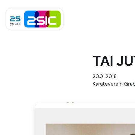
Zum Inhalt springen
TAI J
20.01.2018
Karateverein Gra