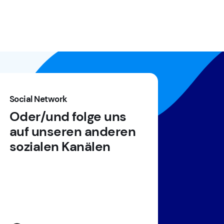
Social Network
Oder/und folge uns
auf unseren anderen
sozialen Kanälen