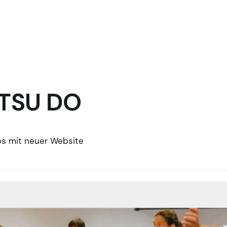
UTSU DO
bs mit neuer Website