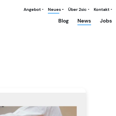
Angebot
Neues
Über 2sic
Kontakt
Blog
News
Jobs