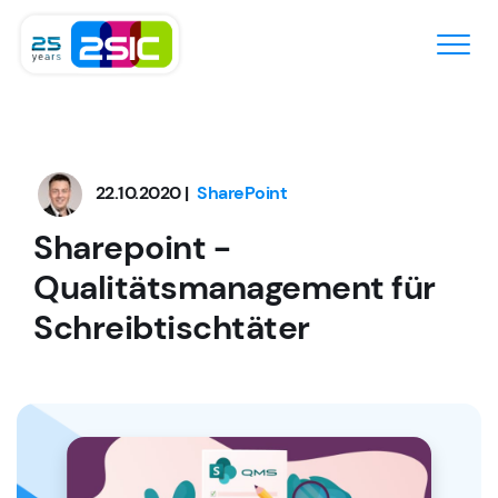
Zum Inhalt springen
22.10.2020 |
SharePoint
Sharepoint -
Qualitätsmanagement für
Schreibtischtäter