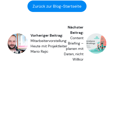
Zurück zur Blog-Startseite
Nächster
Beitrag:
Vorheriger Beitrag:
Content
Mitarbeitervorstellung:
Briefing –
Heute mit Projektleiter
planen mit
Mario Rajic
Daten, nicht
Willkür