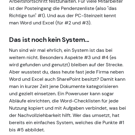
Arbeitsfortschritt festzuhalten. Für viele Mitarbeiter
ist der Posteingang die Pendenzenliste (also "das
Richtige tun" #1). Und aus der PC-Steinzeit kennt
man Word und Excel (für #2 und #3).
Das ist noch kein System...
Nun sind wir mal ehrlich, ein System ist das bei
weitem nicht. Besonders Aspekte #3 und #4 (es
wird gefunden und genutzt) bleiben auf der Strecke.
Aber wusstest du, dass heute fast jede Firma neben
Word und Excel auch SharePoint besitzt? Damit kann
man in kurzer Zeit jene Dokumente kategorisieren
und gezielt einsetzen. Ein Poweruser kann sogar
Abläufe einrichten, die Word-Checklisten für jede
Nutzung kopiert und mit Aufgaben verbindet, was bei
der Nachvollziehbarkeit hilft. Wer das umsetzt, hat
bereits ein einfaches System, welches die Punkte #1
bis #5 abbildet.