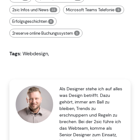
2sic Infos und News
Microsoft Teams Telefonie
33
5
Erfolgsgeschichten
8
2reserve online Buchungssystem
5
Tags:
Webdesign
,
Als Designer stehe ich auf alles
was Design betrifft. Dazu
gehört, immer am Ball zu
bleiben, Trends zu
erschnuppern und Regeln zu
brechen. Bei der 2sic führe ich
das Webteam, komme als
Senior Designer zum Einsatz,