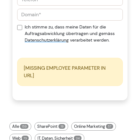
Ich stimme zu, dass meine Daten für die
Auftragsabwicklung übertragen und gemäss
Datenschutzerklärung
verarbeitet werden.
[MISSING EMPLOYEE PARAMETER IN
URL]
Alle
SharePoint
Online Marketing
159
19
57
Web
IT, Daten, Sicherheit
73
24