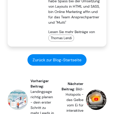
habe Spass bei der Umsetzung
von Layouts in HTML und SASS,
bin Online Marketing affin und
für das Team Ansprechpartner
und "Mutti"
Lesen Sie mehr Beiträge von
Thomas Lendi
Zurück zur Blog-Startseite
Vorheriger
Nächster
Beitrag:
Beitrag:
Bild-
Landingpage
Hotspots -
richtig planen
das Gelbe
- dein erster
vom Ei für
Schritt zu
interaktive
mehr Leads in