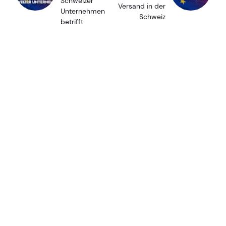
Schweizer
Versand in der
Unternehmen
Schweiz
betrifft