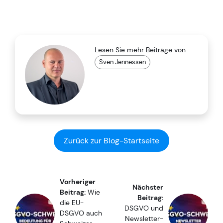
Lesen Sie mehr Beiträge von
Sven Jennessen
Zurück zur Blog-Startseite
Vorheriger
Nächster
Beitrag:
Wie
Beitrag:
die EU-
DSGVO und
DSGVO auch
Newsletter-