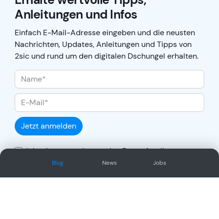
Anleitungen und Infos
Einfach E-Mail-Adresse eingeben und die neusten
Nachrichten, Updates, Anleitungen und Tipps von
2sic und rund um den digitalen Dschungel erhalten.
Jetzt anmelden
Ich stimme zu, dass meine Daten für die
Auftragsabwicklung übertragen und gemäss
Blog
News
Jobs
Datenschutzerklärung
verarbeitet werden.
Social Network
Oder/und folge uns auf unseren