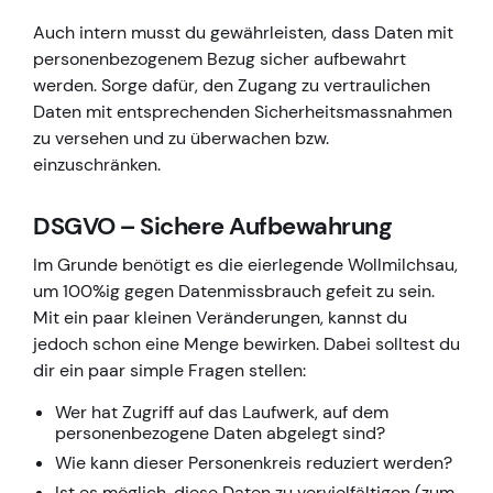
Auch intern musst du gewährleisten, dass Daten mit
personenbezogenem Bezug sicher aufbewahrt
werden. Sorge dafür, den Zugang zu vertraulichen
Daten mit entsprechenden Sicherheitsmassnahmen
zu versehen und zu überwachen bzw.
einzuschränken.
DSGVO – Sichere Aufbewahrung
Im Grunde benötigt es die eierlegende Wollmilchsau,
um 100%ig gegen Datenmissbrauch gefeit zu sein.
Mit ein paar kleinen Veränderungen, kannst du
jedoch schon eine Menge bewirken. Dabei solltest du
dir ein paar simple Fragen stellen:
Wer hat Zugriff auf das Laufwerk, auf dem
personenbezogene Daten abgelegt sind?
Wie kann dieser Personenkreis reduziert werden?
Ist es möglich, diese Daten zu vervielfältigen (zum