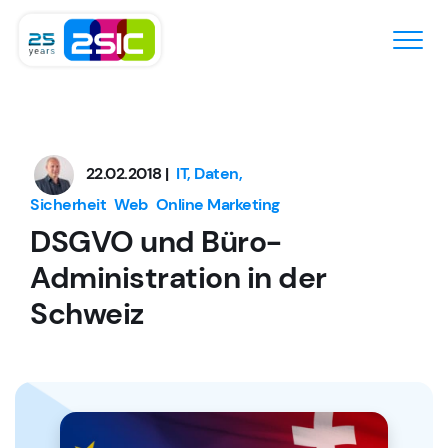
Zum Inhalt springen
22.02.2018 |
IT, Daten,
Sicherheit
Web
Online Marketing
DSGVO und Büro-
Administration in der
Schweiz