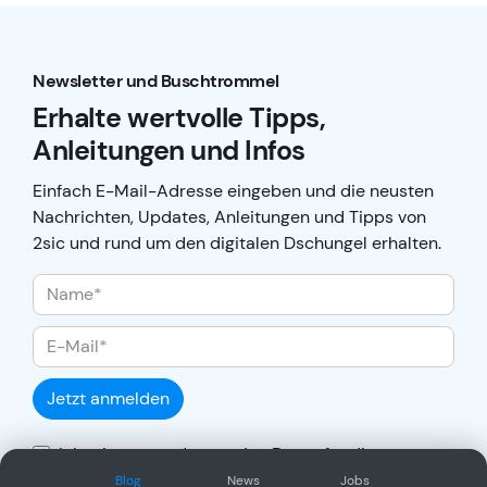
Newsletter und Buschtrommel
Erhalte wertvolle Tipps,
Anleitungen und Infos
Einfach E-Mail-Adresse eingeben und die neusten
Nachrichten, Updates, Anleitungen und Tipps von
2sic und rund um den digitalen Dschungel erhalten.
Jetzt anmelden
Ich stimme zu, dass meine Daten für die
Auftragsabwicklung übertragen und gemäss
Blog
News
Jobs