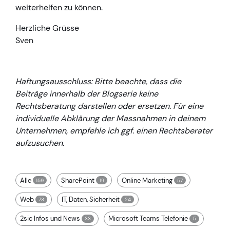
weiterhelfen zu können.
Herzliche Grüsse
Sven
Haftungsausschluss: Bitte beachte, dass die
Beiträge innerhalb der Blogserie keine
Rechtsberatung darstellen oder ersetzen. Für eine
individuelle Abklärung der Massnahmen in deinem
Unternehmen, empfehle ich ggf. einen Rechtsberater
aufzusuchen.
Alle
SharePoint
Online Marketing
159
19
57
Web
IT, Daten, Sicherheit
73
24
2sic Infos und News
Microsoft Teams Telefonie
33
5