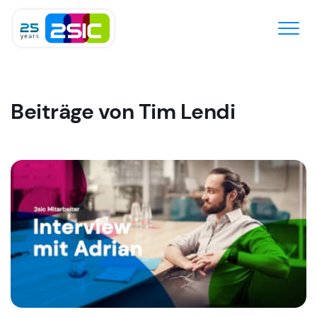
Zum Inhalt springen
Beiträge von Tim Lendi