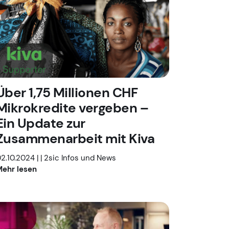
Über 1,75 Millionen CHF
Mikrokredite vergeben –
Ein Update zur
Zusammenarbeit mit Kiva
2.10.2024 |
|
2sic Infos und News
ehr lesen