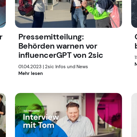
r
Pressemitteilung:
Behörden warnen vor
influencerGPT von 2sic
1
M
01.04.2023 |
2sic Infos und News
Mehr lesen