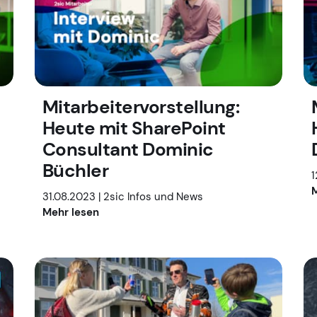
Mitarbeitervorstellung:
Heute mit SharePoint
Consultant Dominic
Büchler
1
M
31.08.2023 |
2sic Infos und News
Mehr lesen