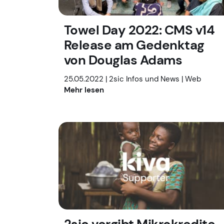
Towel Day 2022: CMS v14
Release am Gedenktag
von Douglas Adams
25.05.2022 |
2sic Infos und News
|
Web
Mehr lesen