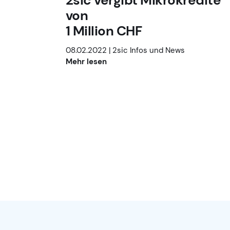
2sic vergibt Mikrokredite
von
1 Million CHF
08.02.2022 |
2sic Infos und News
Mehr lesen