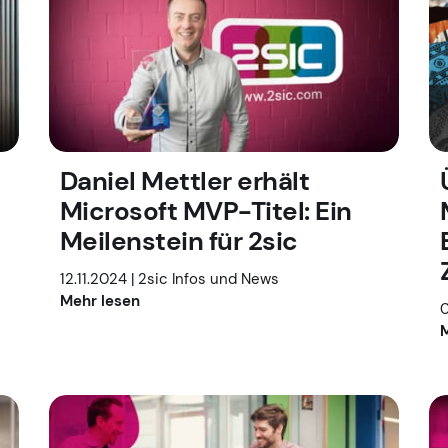
Daniel Mettler erhält
Microsoft MVP-Titel: Ein
Meilenstein für 2sic
12.11.2024 |
2sic Infos und News
Mehr lesen
0
M