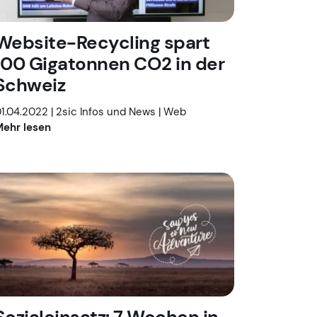
Website-Recycling spart
100 Gigatonnen CO2 in der
Schweiz
1.04.2022 |
2sic Infos und News
|
Web
ehr lesen