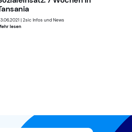
Sozialeinsatz: 7 Wochen in
Tansania
3.06.2021 |
2sic Infos und News
ehr lesen