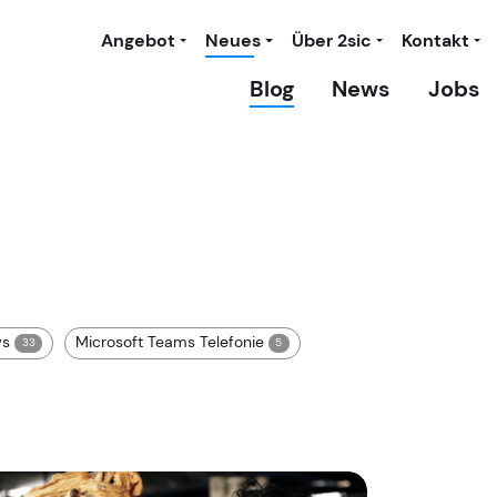
Angebot
Neues
Über 2sic
Kontakt
Blog
News
Jobs
ws
Microsoft Teams Telefonie
33
5