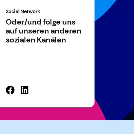
Social Network
Oder/und folge uns
auf unseren anderen
sozialen Kanälen